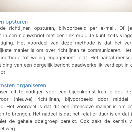
nen opsturen
de richtlijnen opsturen, bijvoorbeeld per e-mail. Of j
in een nieuwsbrief met een link erbij. Je kunt zelfs vra
stiging. Het voordeel van deze methode is dat het ve
jkste manier is om over richtlijnen te communiceren. Het
 methode tot weinig engagement leidt. Het aantal mensen
eiding van een dergelijk bericht daadwerkelijk verdiept in de
oot.
msten organiseren
sen uit te nodigen voor een bijeenkomst kun je ook de
oor (nieuwe) richtlijnen, bijvoorbeeld door midde
ie. Het voordeel is dat dit een intensieve manier is om een
n te brengen. Het nadeel is dat het relatief duur is en dat 
niet de gehele doelgroep bereikt. Ook zakt de kennis v
nel weg.