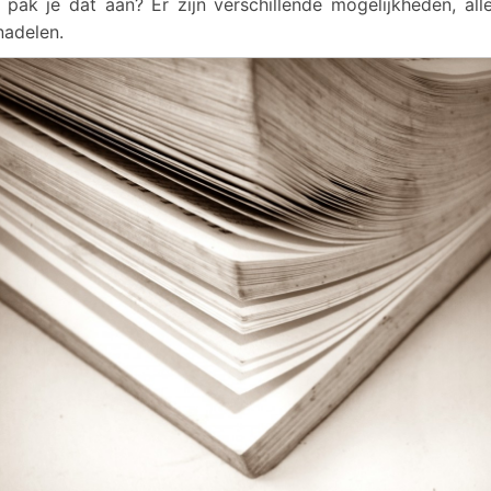
pak je dat aan? Er zijn verschillende mogelijkheden, al
nadelen.