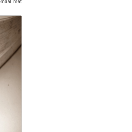
lemaal met