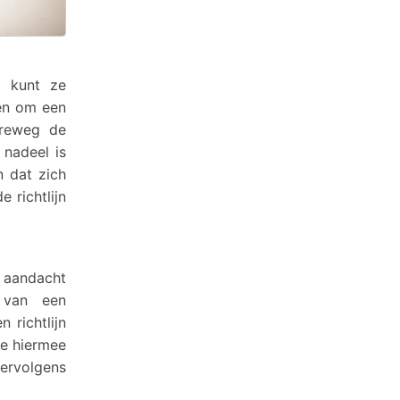
e kunt ze
gen om een
rreweg de
 nadeel is
 dat zich
 richtlijn
 aandacht
l van een
 richtlijn
je hiermee
ervolgens