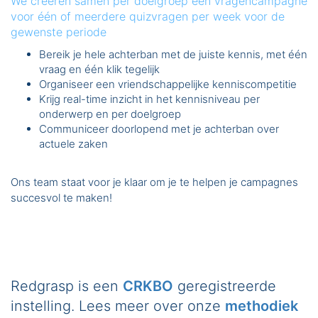
We creëren samen per doelgroep een vragencampagne
voor één of meerdere quizvragen per week voor de
gewenste periode
Bereik je hele achterban met de juiste kennis, met één
vraag en één klik tegelijk
Organiseer een vriendschappelijke kenniscompetitie
Krijg real-time inzicht in het kennisniveau per
onderwerp en per doelgroep
Communiceer doorlopend met je achterban over
actuele zaken
Ons team staat voor je klaar om je te helpen je campagnes
succesvol te maken!
Redgrasp is een
CRKBO
geregistreerde
instelling. Lees meer over onze
methodiek