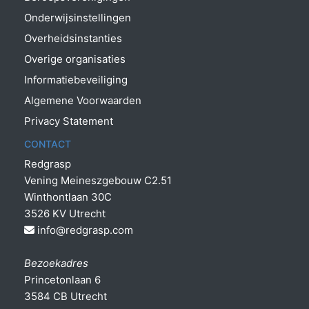
Onderwijsinstellingen
Overheidsinstanties
Overige organisaties
Informatiebeveiliging
Algemene Voorwaarden
Privacy Statement
CONTACT
Redgrasp
Vening Meineszgebouw C2.51
Winthontlaan 30C
3526 KV Utrecht
info@redgrasp.com
Bezoekadres
Princetonlaan 6
3584 CB Utrecht