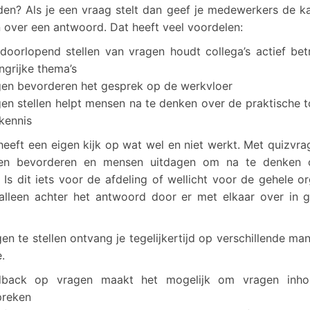
en? Als je een vraag stelt dan geef je medewerkers de 
 over een antwoord. Dat heeft veel voordelen:
doorlopend stellen van vragen houdt collega’s actief bet
ngrijke thema’s
en bevorderen het gesprek op de werkvloer
en stellen helpt mensen na te denken over de praktische 
kennis
heeft een eigen kijk op wat wel en niet werkt. Met quizvra
en bevorderen en mensen uitdagen om na te denken 
. Is dit iets voor de afdeling of wellicht voor de gehele or
alleen achter het antwoord door er met elkaar over in g
en te stellen ontvang je tegelijkertijd op verschillende man
.
dback op vragen maakt het mogelijk om vragen inhou
preken