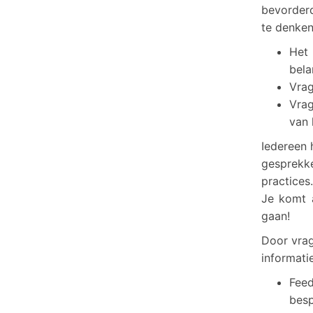
bevorderd
te denken
Het 
bela
Vrag
Vrag
van 
Iedereen 
gesprekk
practices
Je komt 
gaan!
Door vrag
informatie
Fee
bes