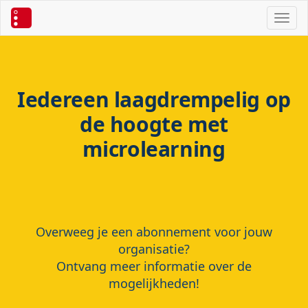
Toggl
Iedereen laagdrempelig op
de hoogte met
microlearning
Overweeg je een abonnement voor jouw
organisatie?
Ontvang meer informatie over de
mogelijkheden!