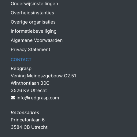
Onderwijsinstellingen
Overheidsinstanties
Overige organisaties
Informatiebeveiliging
Algemene Voorwaarden
Privacy Statement
CONTACT
Redgrasp
Vening Meineszgebouw C2.51
Winthontlaan 30C
3526 KV Utrecht
info@redgrasp.com
Bezoekadres
Princetonlaan 6
3584 CB Utrecht